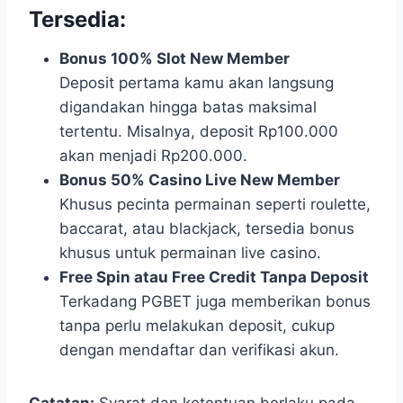
Tersedia:
Bonus 100% Slot New Member
Deposit pertama kamu akan langsung
digandakan hingga batas maksimal
tertentu. Misalnya, deposit Rp100.000
akan menjadi Rp200.000.
Bonus 50% Casino Live New Member
Khusus pecinta permainan seperti roulette,
baccarat, atau blackjack, tersedia bonus
khusus untuk permainan live casino.
Free Spin atau Free Credit Tanpa Deposit
Terkadang PGBET juga memberikan bonus
tanpa perlu melakukan deposit, cukup
dengan mendaftar dan verifikasi akun.
Catatan:
Syarat dan ketentuan berlaku pada