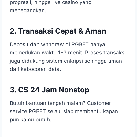
progresif, hingga live casino yang
menegangkan.
2. Transaksi Cepat & Aman
Deposit dan withdraw di PGBET hanya
memerlukan waktu 1–3 menit. Proses transaksi
juga didukung sistem enkripsi sehingga aman
dari kebocoran data.
3. CS 24 Jam Nonstop
Butuh bantuan tengah malam? Customer
service PGBET selalu siap membantu kapan
pun kamu butuh.