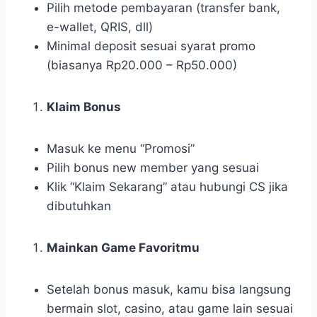
Pilih metode pembayaran (transfer bank,
e-wallet, QRIS, dll)
Minimal deposit sesuai syarat promo
(biasanya Rp20.000 – Rp50.000)
Klaim Bonus
Masuk ke menu “Promosi”
Pilih bonus new member yang sesuai
Klik “Klaim Sekarang” atau hubungi CS jika
dibutuhkan
Mainkan Game Favoritmu
Setelah bonus masuk, kamu bisa langsung
bermain slot, casino, atau game lain sesuai