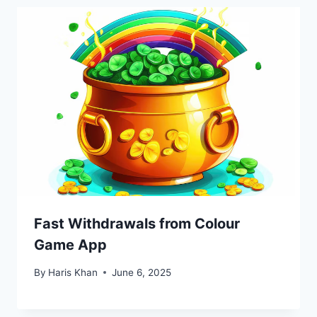
Fast Withdrawals from Colour
Game App
By
Haris Khan
June 6, 2025