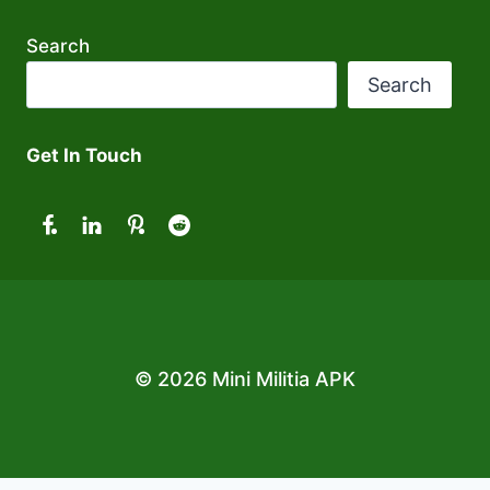
Search
Search
Get In Touch
© 2026 Mini Militia APK