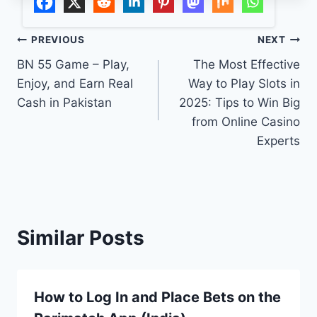
Post
PREVIOUS
NEXT
BN 55 Game – Play,
The Most Effective
navigation
Enjoy, and Earn Real
Way to Play Slots in
Cash in Pakistan
2025: Tips to Win Big
from Online Casino
Experts
Similar Posts
How to Log In and Place Bets on the