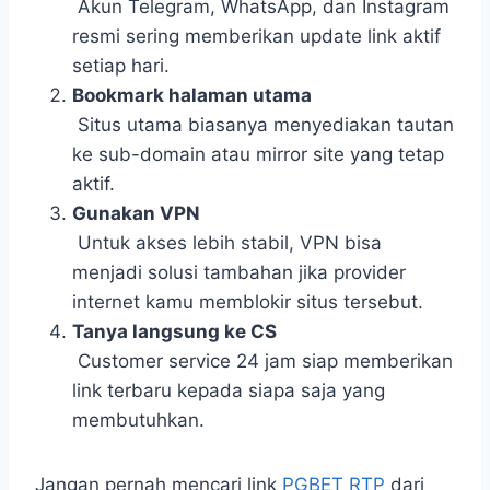
Akun Telegram, WhatsApp, dan Instagram
resmi sering memberikan update link aktif
setiap hari.
Bookmark halaman utama
Situs utama biasanya menyediakan tautan
ke sub-domain atau mirror site yang tetap
aktif.
Gunakan VPN
Untuk akses lebih stabil, VPN bisa
menjadi solusi tambahan jika provider
internet kamu memblokir situs tersebut.
Tanya langsung ke CS
Customer service 24 jam siap memberikan
link terbaru kepada siapa saja yang
membutuhkan.
Jangan pernah mencari link
PGBET RTP
dari