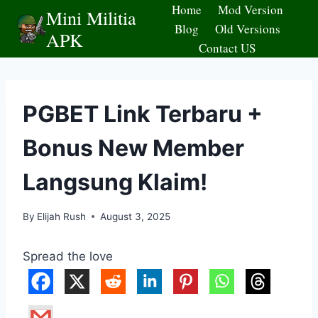
Skip
Home
Mod Version
Mini Militia
to
Blog
Old Versions
APK
content
Contact US
PGBET Link Terbaru +
Bonus New Member
Langsung Klaim!
By
Elijah Rush
August 3, 2025
Spread the love