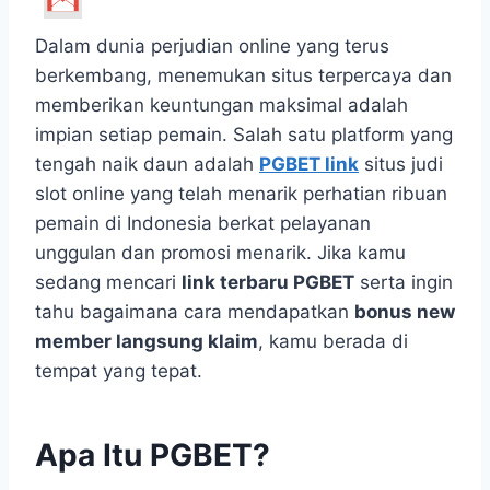
Dalam dunia perjudian online yang terus
berkembang, menemukan situs terpercaya dan
memberikan keuntungan maksimal adalah
impian setiap pemain. Salah satu platform yang
tengah naik daun adalah
PGBET
link
situs judi
slot online yang telah menarik perhatian ribuan
pemain di Indonesia berkat pelayanan
unggulan dan promosi menarik. Jika kamu
sedang mencari
link terbaru PGBET
serta ingin
tahu bagaimana cara mendapatkan
bonus new
member langsung klaim
, kamu berada di
tempat yang tepat.
Apa Itu PGBET?