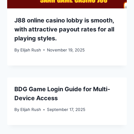
J88 online casino lobby is smooth,
with attractive payout rates for all
playing styles.
By
Elijah Rush
November 19, 2025
BDG Game Login Guide for Multi-
Device Access
By
Elijah Rush
September 17, 2025