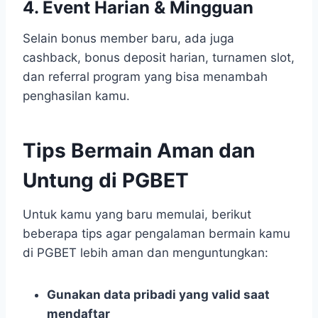
4. Event Harian & Mingguan
Selain bonus member baru, ada juga
cashback, bonus deposit harian, turnamen slot,
dan referral program yang bisa menambah
penghasilan kamu.
Tips Bermain Aman dan
Untung di PGBET
Untuk kamu yang baru memulai, berikut
beberapa tips agar pengalaman bermain kamu
di PGBET lebih aman dan menguntungkan:
Gunakan data pribadi yang valid saat
mendaftar