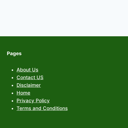
Pages
About Us
Contact US
Disclaimer
Home
Privacy Policy
Terms and Conditions