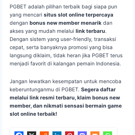
PGBET adalah pilihan terbaik bagi siapa pun
yang mencari
situs slot online terpercaya
dengan
bonus new member menarik
dan
akses yang mudah melalui
link terbaru
.
Dengan sistem yang user-friendly, transaksi
cepat, serta banyaknya promosi yang bisa
langsung diklaim, tidak heran jika PGBET terus
menjadi favorit di kalangan pemain Indonesia.
Jangan lewatkan kesempatan untuk mencoba
keberuntunganmu di PGBET.
Segera daftar
melalui link resmi terbaru, klaim bonus new
member, dan nikmati sensasi bermain game
slot online terbaik!