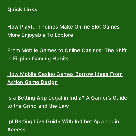
Quick Links
How Playful Themes Make Online Slot Games
More Enjoyable To Explore
From Mobile Games to Online Casinos: The Shift
in Filipino Gaming Habits
How Mobile Casino Games Borrow Ideas From
Action Game Design
Is a Betting App Legal in India? A Gamer’s Guide
to the Grind and the Law
Ipl Betting Live Guide With Indibet App Login
Access